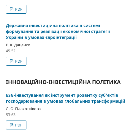
PDF
Державна інвестиційна політика в системі
формування та реалізації економічної стратегії
України в умовах євроінтеграції
В. К. Даценко
45-52
PDF
ІННОВАЦІЙНО-ІНВЕСТИЦІЙНА ПОЛІТИКА
ESG-інвестування як інструмент розвитку суб’єктів
господарювання в умовах глобальних трансформацій
Л. О. Плахотнікова
53-63
PDF