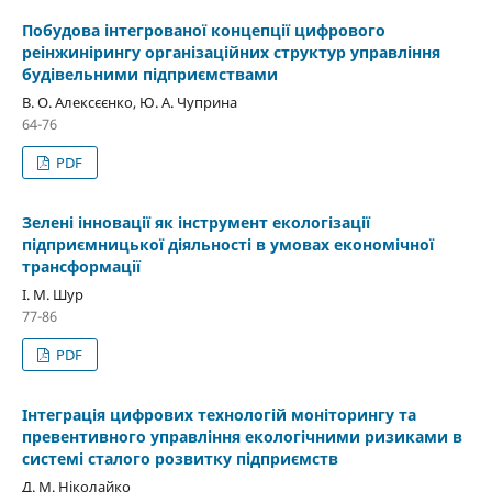
Побудова інтегрованої концепції цифрового
реінжинірингу організаційних структур управління
будівельними підприємствами
В. О. Алексєєнко, Ю. А. Чуприна
64-76
PDF
Зелені інновації як інструмент екологізації
підприємницької діяльності в умовах економічної
трансформації
І. М. Шур
77-86
PDF
Інтеграція цифрових технологій моніторингу та
превентивного управління екологічними ризиками в
системі сталого розвитку підприємств
Д. М. Ніколайко