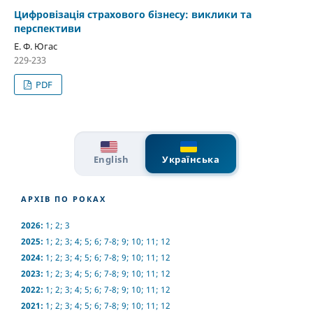
Цифровізація страхового бізнесу: виклики та
перспективи
Е. Ф. Югас
229-233
PDF
English
Українська
АРХІВ ПО РОКАХ
2026:
1
;
2
;
3
2025:
1
;
2
;
3
;
4
;
5
;
6
;
7-8
;
9
;
10
;
11
;
12
2024:
1
;
2
;
3
;
4
;
5
;
6
;
7-8
;
9
;
10
;
11
;
12
2023:
1
;
2
;
3
;
4
;
5
;
6
;
7-8
;
9
;
10
;
11
;
12
2022:
1
;
2
;
3
;
4
;
5
;
6
;
7-8
;
9
;
10
;
11
;
12
2021:
1
;
2
;
3
;
4
;
5
;
6
;
7-8
;
9
;
10
;
11
;
12