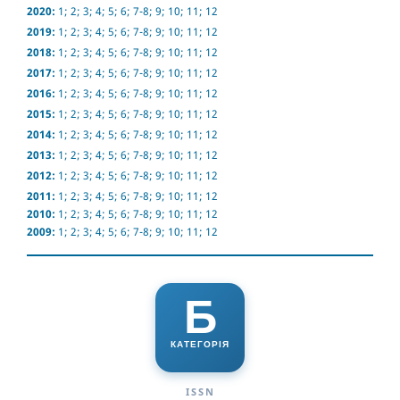
2020:
1
;
2
;
3
;
4
;
5
;
6
;
7-8
;
9
;
10
;
11
;
12
2019:
1
;
2
;
3
;
4
;
5
;
6
;
7-8
;
9
;
10
;
11
;
12
2018:
1
;
2
;
3
;
4
;
5
;
6
;
7-8
;
9
;
10
;
11
;
12
2017:
1
;
2
;
3
;
4
;
5
;
6
;
7-8
;
9
;
10
;
11
;
12
2016:
1
;
2
;
3
;
4
;
5
;
6
;
7-8
;
9
;
10
;
11
;
12
2015:
1
;
2
;
3
;
4
;
5
;
6
;
7-8
;
9
;
10
;
11
;
12
2014:
1
;
2
;
3
;
4
;
5
;
6
;
7-8
;
9
;
10
;
11
;
12
2013:
1
;
2
;
3
;
4
;
5
;
6
;
7-8
;
9
;
10
;
11
;
12
2012:
1
;
2
;
3
;
4
;
5
;
6
;
7-8
;
9
;
10
;
11
;
12
2011:
1
;
2
;
3
;
4
;
5
;
6
;
7-8
;
9
;
10
;
11
;
12
2010:
1
;
2
;
3
;
4
;
5
;
6
;
7-8
;
9
;
10
;
11
;
12
2009:
1
;
2
;
3
;
4
;
5
;
6
;
7-8
;
9
;
10
;
11
;
12
Б
КАТЕГОРІЯ
ISSN