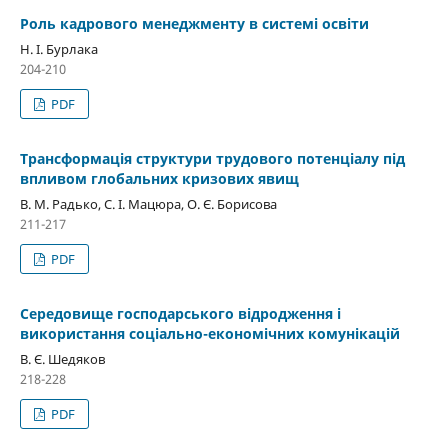
Роль кадрового менеджменту в системі освіти
Н. І. Бурлака
204-210
PDF
Трансформація структури трудового потенціалу під
впливом глобальних кризових явищ
В. М. Радько, С. І. Мацюра, О. Є. Борисова
211-217
PDF
Середовище господарського відродження і
використання соціально-економічних комунікацій
В. Є. Шедяков
218-228
PDF