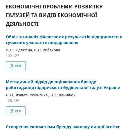
ЕКОНОМІЧНІ ПРОБЛЕМИ РОЗВИТКУ
ГАЛУЗЕЙ ТА ВИДІВ ЕКОНОМІЧНОЇ
ДІЯЛЬНОСТІ
Облік та аналіз фінансових результатів підприємств в
сучасних умовах господарювання
Р. П. Підлипна, Л. П. Рибакова
122-127
PDF
Методичний підхід до оцінювання бренду
роботодавця підприємств будівельної галузі України
Л. О. Згалат-Лозинська , Л. С. Данилюк
128-135
PDF
Створення екосистеми бренду закладу вищої освіти: