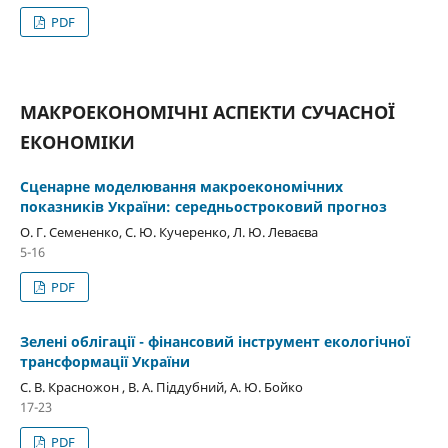
PDF
МАКРОЕКОНОМІЧНІ АСПЕКТИ СУЧАСНОЇ
ЕКОНОМІКИ
Сценарне моделювання макроекономічних
показників України: середньостроковий прогноз
О. Г. Семененко, С. Ю. Кучеренко, Л. Ю. Леваєва
5-16
PDF
Зелені облігації - фінансовий інструмент екологічної
трансформації України
С. В. Красножон , В. А. Піддубний, А. Ю. Бойко
17-23
PDF