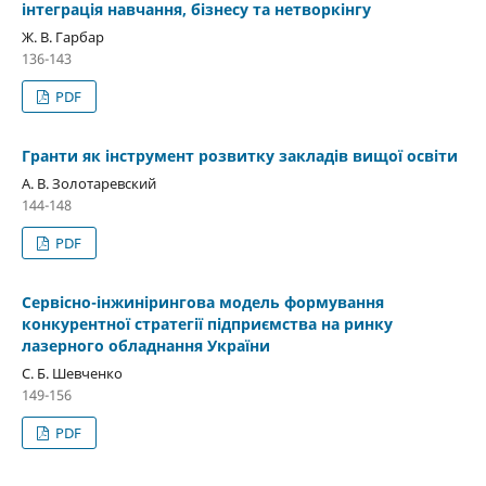
інтеграція навчання, бізнесу та нетворкінгу
Ж. В. Гарбар
136-143
PDF
Гранти як інструмент розвитку закладів вищої освіти
А. В. Золотаревский
144-148
PDF
Сервісно-інжинірингова модель формування
конкурентної стратегії підприємства на ринку
лазерного обладнання України
С. Б. Шевченко
149-156
PDF