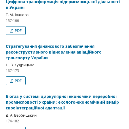
Цифрова трансформація підприємницької діяльності
в Україні
Т. М. Іванова
157-166
PDF
Стратегування фінансового забезпечення
реконструктивного відновлення авіаційного
транспорту України
Н. В. Кудрицька
167-173
PDF
Біогаз у системі циркулярної економіки переробної
промисловості України: еколого-економічний вимір
євроінтеграційної адаптації
Д. А. Вербицький
174-182