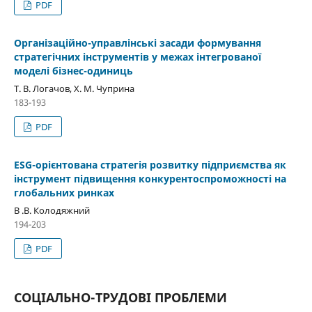
PDF
Організаційно-управлінські засади формування
стратегічних інструментів у межах інтегрованої
моделі бізнес-одиниць
Т. В. Логачов, Х. М. Чуприна
183-193
PDF
ESG-орієнтована стратегія розвитку підприємства як
інструмент підвищення конкурентоспроможності на
глобальних ринках
В .В. Колодяжний
194-203
PDF
СОЦІАЛЬНО-ТРУДОВІ ПРОБЛЕМИ