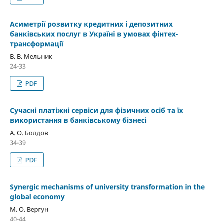
Асиметрії розвитку кредитних і депозитних
банківських послуг в Україні в умовах фінтех-
трансформації
В. В. Мельник
24-33
PDF
Сучасні платіжні сервіси для фізичних осіб та їх
використання в банківському бізнесі
А. О. Болдов
34-39
PDF
Synergic mechanisms of university transformation in the
global economy
М. О. Вергун
40-44