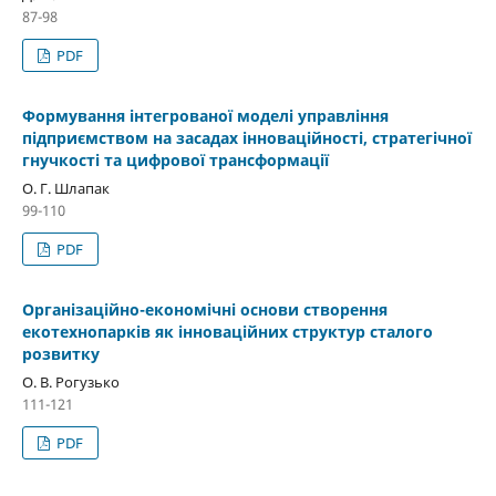
87-98
PDF
Формування інтегрованої моделі управління
підприємством на засадах інноваційності, стратегічної
гнучкості та цифрової трансформації
О. Г. Шлапак
99-110
PDF
Організаційно-економічні основи створення
екотехнопарків як інноваційних структур сталого
розвитку
О. В. Рогузько
111-121
PDF