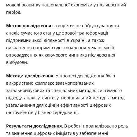
моделі розвитку національної економіки у післявоєнний
період.
Метою дослідження
є теоретичне обґрунтування та
аналіз сучасного стану цифрової трансформації
підприємницької діяльності в Україні, а також
визначення напрямів вдосконалення механізмів її
впровадження як ключового чинника післявоєнної
відбудови.
Методи дослідження
. У процесі дослідження було
використано комплекс взаємопов’язаних
загальнонаукових та спеціальних методів: системного
підходу, аналізу, синтезу, порівняльний метод та метод
узагальнення для оцінки ефективності цифрових
інструментів у бізнес-середовищі.
Результати дослідження.
В роботі проаналізовано роль
та значення цифрових ініціатив у забезпеченні