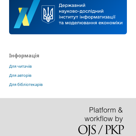
Інформація
Для читачів
Для авторів
Для бібліотекарів