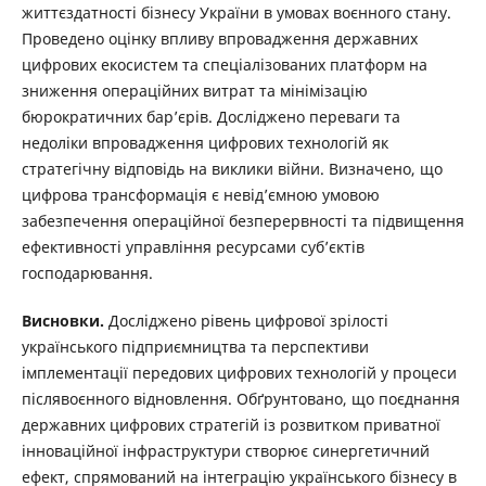
життєздатності бізнесу України в умовах воєнного стану.
Проведено оцінку впливу впровадження державних
цифрових екосистем та спеціалізованих платформ на
зниження операційних витрат та мінімізацію
бюрократичних бар’єрів. Досліджено переваги та
недоліки впровадження цифрових технологій як
стратегічну відповідь на виклики війни. Визначено, що
цифрова трансформація є невід’ємною умовою
забезпечення операційної безперервності та підвищення
ефективності управління ресурсами суб’єктів
господарювання.
Висновки.
Досліджено рівень цифрової зрілості
українського підприємництва та перспективи
імплементації передових цифрових технологій у процеси
післявоєнного відновлення. Обґрунтовано, що поєднання
державних цифрових стратегій із розвитком приватної
інноваційної інфраструктури створює синергетичний
ефект, спрямований на інтеграцію українського бізнесу в