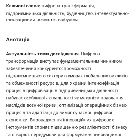
Ключові слова:
цифрова трансформація,
підприємницька діяльність, будівництво, інтелектуально-
інноваційний розвиток, відбудова
Анотація
Актуальність теми дослідження.
Цифрова
трансформація виступає фундаментальним чинником
забезпечення конкурентоспроможності
підприємницького сектору в умовах глобальних викликів
та обмеженості ресурсів. Для України інтенсифікація
процесів цифровізації в підприємницькій діяльності
набуває особливої актуальності як механізм подолання
наслідків воєнної кризи, оптимізації операційних бізнес-
процесів та адаптації до вимог сучасної цифрової
економіки. Впровадження інноваційних цифрових
інструментів сприяє підвищенню резилієнтності бізнесу
та створює передумови для формування інноваційної