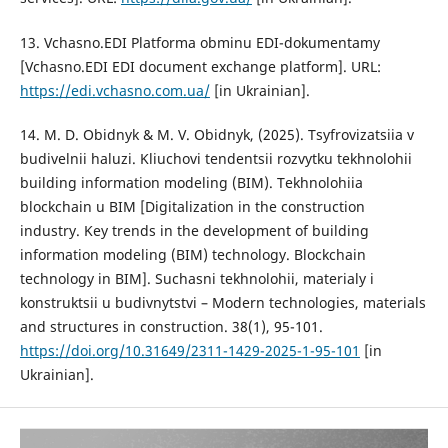
13. Vchasno.EDI Platforma obminu EDI-dokumentamy
[Vchasno.EDI EDI document exchange platform]. URL:
https://edi.vchasno.com.ua/
[in Ukrainian].
14. M. D. Obidnyk & M. V. Obidnyk, (2025). Tsyfrovizatsiia v
budivelnii haluzi. Kliuchovi tendentsii rozvytku tekhnolohii
building information modeling (BIM). Tekhnolohiia
blockchain u BIM [Digitalization in the construction
industry. Key trends in the development of building
information modeling (BIM) technology. Blockchain
technology in BIM]. Suchasni tekhnolohii, materialy i
konstruktsii u budivnytstvi – Modern technologies, materials
and structures in construction. 38(1), 95-101.
https://doi.org/10.31649/2311-1429-2025-1-95-101
[in
Ukrainian].