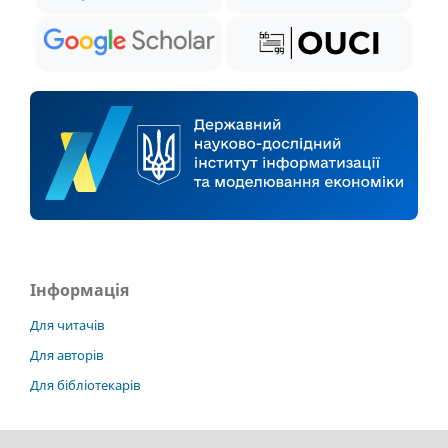
Інформація
Для читачів
Для авторів
Для бібліотекарів