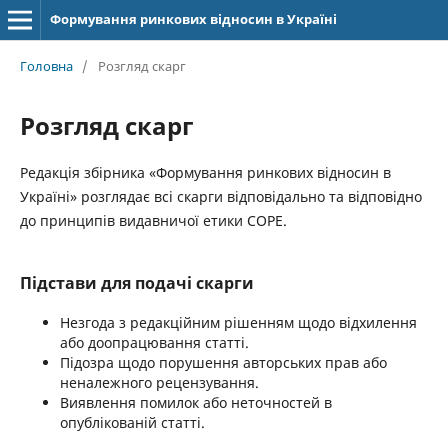
Формування ринкових відносин в Україні
Головна
/
Розгляд скарг
Розгляд скарг
Редакція збірника «Формування ринкових відносин в
Україні» розглядає всі скарги відповідально та відповідно
до принципів видавничої етики COPE.
Підстави для подачі скарги
Незгода з редакційним рішенням щодо відхилення
або доопрацювання статті.
Підозра щодо порушення авторських прав або
неналежного рецензування.
Виявлення помилок або неточностей в
опублікованій статті.