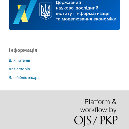
Інформація
Для читачів
Для авторів
Для бібліотекарів