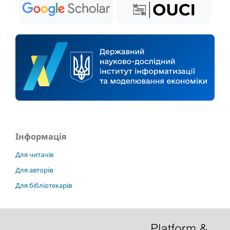
Інформація
Для читачів
Для авторів
Для бібліотекарів