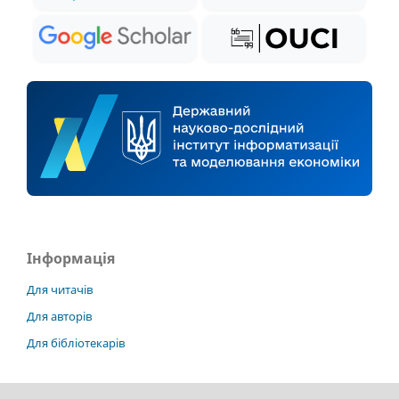
Інформація
Для читачів
Для авторів
Для бібліотекарів