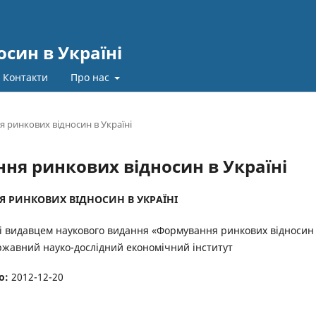
син в Україні
Контакти
Про нас
я ринкових відносин в Україні
ання ринкових відносин в Україні
 РИНКОВИХ ВІДНОСИН В УКРАЇНІ
і видавцем наукового видання «Формування ринкових відносин
ержавний науко-дослідний економічний інститут
о:
2012-12-20