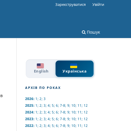
Зареєструватися
Увійти
Пошук
English
Українська
АРХІВ ПО РОКАХ
 в
2026:
1
;
2
;
3
2025:
1
;
2
;
3
;
4
;
5
;
6
;
7-8
;
9
;
10
;
11
;
12
2024:
1
;
2
;
3
;
4
;
5
;
6
;
7-8
;
9
;
10
;
11
;
12
2023:
1
;
2
;
3
;
4
;
5
;
6
;
7-8
;
9
;
10
;
11
;
12
2022:
1
;
2
;
3
;
4
;
5
;
6
;
7-8
;
9
;
10
;
11
;
12