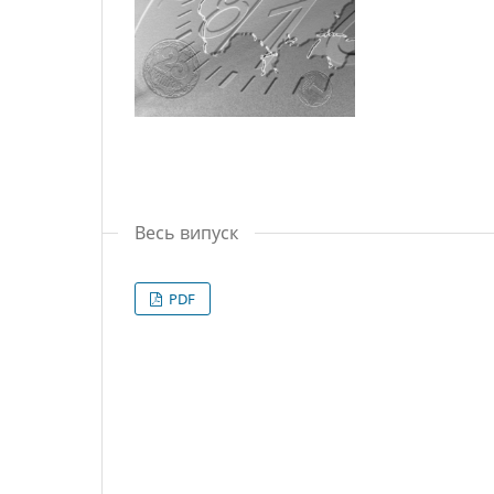
Весь випуск
PDF