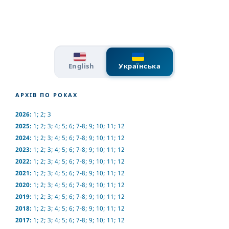
English
Українська
АРХІВ ПО РОКАХ
2026:
1
;
2
;
3
2025:
1
;
2
;
3
;
4
;
5
;
6
;
7-8
;
9
;
10
;
11
;
12
2024:
1
;
2
;
3
;
4
;
5
;
6
;
7-8
;
9
;
10
;
11
;
12
2023:
1
;
2
;
3
;
4
;
5
;
6
;
7-8
;
9
;
10
;
11
;
12
2022:
1
;
2
;
3
;
4
;
5
;
6
;
7-8
;
9
;
10
;
11
;
12
2021:
1
;
2
;
3
;
4
;
5
;
6
;
7-8
;
9
;
10
;
11
;
12
2020:
1
;
2
;
3
;
4
;
5
;
6
;
7-8
;
9
;
10
;
11
;
12
2019:
1
;
2
;
3
;
4
;
5
;
6
;
7-8
;
9
;
10
;
11
;
12
2018:
1
;
2
;
3
;
4
;
5
;
6
;
7-8
;
9
;
10
;
11
;
12
2017:
1
;
2
;
3
;
4
;
5
;
6
;
7-8
;
9
;
10
;
11
;
12