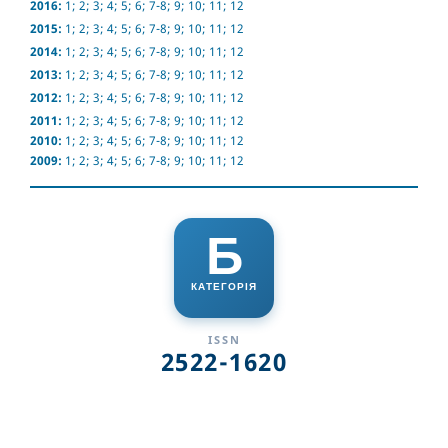
2016:
1
;
2
;
3
;
4
;
5
;
6
;
7-8
;
9
;
10
;
11
;
12
2015:
1
;
2
;
3
;
4
;
5
;
6
;
7-8
;
9
;
10
;
11
;
12
2014:
1
;
2
;
3
;
4
;
5
;
6
;
7-8
;
9
;
10
;
11
;
12
2013:
1
;
2
;
3
;
4
;
5
;
6
;
7-8
;
9
;
10
;
11
;
12
2012:
1
;
2
;
3
;
4
;
5
;
6
;
7-8
;
9
;
10
;
11
;
12
2011:
1
;
2
;
3
;
4
;
5
;
6
;
7-8
;
9
;
10
;
11
;
12
2010:
1
;
2
;
3
;
4
;
5
;
6
;
7-8
;
9
;
10
;
11
;
12
2009:
1
;
2
;
3
;
4
;
5
;
6
;
7-8
;
9
;
10
;
11
;
12
Б
КАТЕГОРІЯ
ISSN
2522-1620