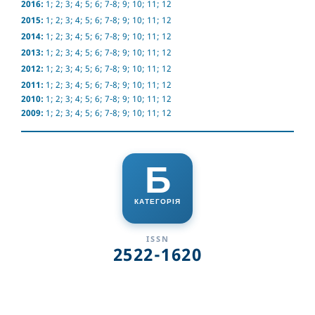
2016:
1
;
2
;
3
;
4
;
5
;
6
;
7-8
;
9
;
10
;
11
;
12
2015:
1
;
2
;
3
;
4
;
5
;
6
;
7-8
;
9
;
10
;
11
;
12
2014:
1
;
2
;
3
;
4
;
5
;
6
;
7-8
;
9
;
10
;
11
;
12
2013:
1
;
2
;
3
;
4
;
5
;
6
;
7-8
;
9
;
10
;
11
;
12
2012:
1
;
2
;
3
;
4
;
5
;
6
;
7-8
;
9
;
10
;
11
;
12
2011:
1
;
2
;
3
;
4
;
5
;
6
;
7-8
;
9
;
10
;
11
;
12
2010:
1
;
2
;
3
;
4
;
5
;
6
;
7-8
;
9
;
10
;
11
;
12
2009:
1
;
2
;
3
;
4
;
5
;
6
;
7-8
;
9
;
10
;
11
;
12
Б
КАТЕГОРІЯ
ISSN
2522-1620