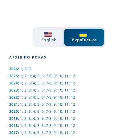
English
Українська
АРХІВ ПО РОКАХ
2026:
1
;
2
;
3
2025:
1
;
2
;
3
;
4
;
5
;
6
;
7-8
;
9
;
10
;
11
;
12
2024:
1
;
2
;
3
;
4
;
5
;
6
;
7-8
;
9
;
10
;
11
;
12
2023:
1
;
2
;
3
;
4
;
5
;
6
;
7-8
;
9
;
10
;
11
;
12
2022:
1
;
2
;
3
;
4
;
5
;
6
;
7-8
;
9
;
10
;
11
;
12
2021:
1
;
2
;
3
;
4
;
5
;
6
;
7-8
;
9
;
10
;
11
;
12
2020:
1
;
2
;
3
;
4
;
5
;
6
;
7-8
;
9
;
10
;
11
;
12
2019:
1
;
2
;
3
;
4
;
5
;
6
;
7-8
;
9
;
10
;
11
;
12
2018:
1
;
2
;
3
;
4
;
5
;
6
;
7-8
;
9
;
10
;
11
;
12
2017:
1
;
2
;
3
;
4
;
5
;
6
;
7-8
;
9
;
10
;
11
;
12