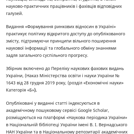
науково-практичних працівників і фахівців відповідних
галузей.
Видання «Формування ринкових відносин в Україні»
практикує політику відкритого доступу до опублікованого
змісту, підтримуючи принципи вільного поширення
наукової інформації та глобального обміну знаннями
задля загального суспільного прогресу.
Збірник включено до Переліку наукових фахових видань
України, (Наказ Міністерства освіти і науки України №
1643 від 28 грудня 2019 року, (розділ «Економічні науки»
Категорія «Б»
)
.
Опубліковані у виданні статті індексуються в
академічному пошуковому сервісі Google Scholar,
розміщуються на платформі «Наукова періодика України»
в Національній бібліотеці України імені В. І. Вернадського
НАН України та в Національному репозитарії академічних