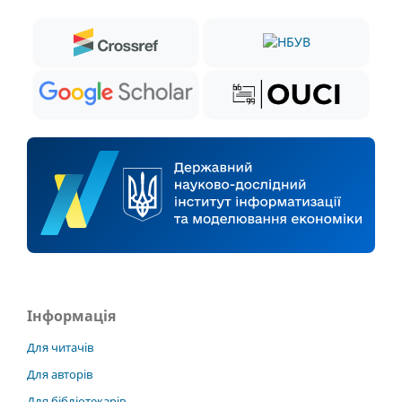
Інформація
Для читачів
Для авторів
Для бібліотекарів