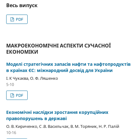
Весь випуск
PDF
МАКРОЕКОНОМІЧНІ АСПЕКТИ СУЧАСНОЇ
ЕКОНОМІКИ
Моделі стратегічних запасів нафти та нафтопродуктів
в країнах ЄС: міжнародний досвід для України
І. К Чукаєва, О. Ф. Ляшенко
5-10
PDF
Економічні наслідки зростання корупційних
правопорушень в державі
О. В. Кириченко, С .В. Васильчак, В. М. Торяник, Н. Р. Палій
10-16