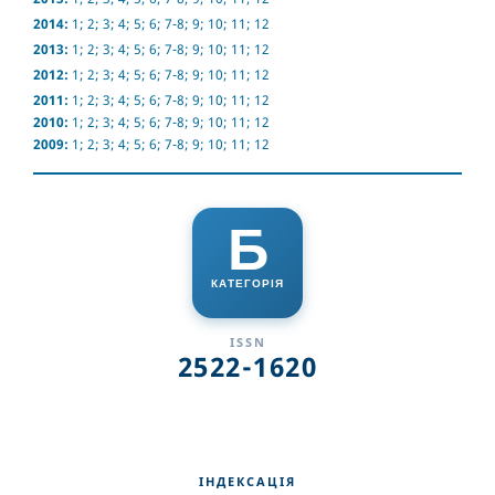
2014:
1
;
2
;
3
;
4
;
5
;
6
;
7-8
;
9
;
10
;
11
;
12
2013:
1
;
2
;
3
;
4
;
5
;
6
;
7-8
;
9
;
10
;
11
;
12
2012:
1
;
2
;
3
;
4
;
5
;
6
;
7-8
;
9
;
10
;
11
;
12
2011:
1
;
2
;
3
;
4
;
5
;
6
;
7-8
;
9
;
10
;
11
;
12
2010:
1
;
2
;
3
;
4
;
5
;
6
;
7-8
;
9
;
10
;
11
;
12
2009:
1
;
2
;
3
;
4
;
5
;
6
;
7-8
;
9
;
10
;
11
;
12
Б
КАТЕГОРІЯ
ISSN
2522-1620
ІНДЕКСАЦІЯ