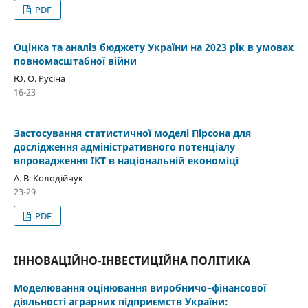
PDF
Оцінка та аналіз бюджету України на 2023 рік в умовах
повномасштабної війни
Ю. О. Русіна
16-23
Застосування статистичної моделі Пірсона для
дослідження адміністративного потенціалу
впровадження ІКТ в національній економіці
А. В. Колодійчук
23-29
PDF
ІННОВАЦІЙНО-ІНВЕСТИЦІЙНА ПОЛІТИКА
Моделювання оцінювання виробничо–фінансової
діяльності аграрних підприємств України: