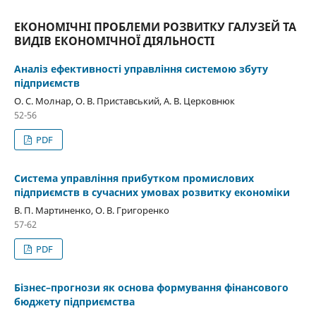
ЕКОНОМІЧНІ ПРОБЛЕМИ РОЗВИТКУ ГАЛУЗЕЙ ТА
ВИДІВ ЕКОНОМІЧНОЇ ДІЯЛЬНОСТІ
Аналіз ефективності управління системою збуту
підприємств
О. С. Молнар, О. В. Приставський, А. В. Церковнюк
52-56
PDF
Система управління прибутком промиcлових
підприємств в сучасних умовах розвитку економіки
В. П. Мартиненко, О. В. Григоренко
57-62
PDF
Бізнес–прогнози як основа формування фінансового
бюджету підприємства