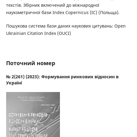
текстів. Збірник включений до міжнародної
наукометричної бази Index Copernicus (IC) (Польща).
Пошукова система бази даних наукових цитувань: Open
Ukrainian Citation Index (OUCI)
Поточний номер
№ 2(261) (2023): Формування ринкових відносин в
Україні