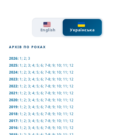
English
Українська
АРХІВ ПО РОКАХ
2026:
1
;
2
;
3
2025:
1
;
2
;
3
;
4
;
5
;
6
;
7-8
;
9
;
10
;
11
;
12
2024:
1
;
2
;
3
;
4
;
5
;
6
;
7-8
;
9
;
10
;
11
;
12
2023:
1
;
2
;
3
;
4
;
5
;
6
;
7-8
;
9
;
10
;
11
;
12
2022:
1
;
2
;
3
;
4
;
5
;
6
;
7-8
;
9
;
10
;
11
;
12
2021:
1
;
2
;
3
;
4
;
5
;
6
;
7-8
;
9
;
10
;
11
;
12
2020:
1
;
2
;
3
;
4
;
5
;
6
;
7-8
;
9
;
10
;
11
;
12
2019:
1
;
2
;
3
;
4
;
5
;
6
;
7-8
;
9
;
10
;
11
;
12
2018:
1
;
2
;
3
;
4
;
5
;
6
;
7-8
;
9
;
10
;
11
;
12
2017:
1
;
2
;
3
;
4
;
5
;
6
;
7-8
;
9
;
10
;
11
;
12
2016:
1
;
2
;
3
;
4
;
5
;
6
;
7-8
;
9
;
10
;
11
;
12
2015:
1
;
2
;
3
;
4
;
5
;
6
;
7-8
;
9
;
10
;
11
;
12