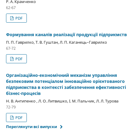
Р. А. Крамченко
62-67
PDF
Формування каналів реалізації продукції підприємств
П. П. Гаврилко, Т. В. Гуштан, Л. П. Каганець–Гаврилко
67-72
PDF
Організаційно-економічний механізм управління
безпековим потенціалом інноваційно орієнтованого
підприємства в контексті забезпечення ефективності
бізнес-процесів
Н. В. Антипенко , Л. О. Литвишко, І. М. Пальчик, Л. Л. Tурова
72-79
PDF
Переглянути всі випуски