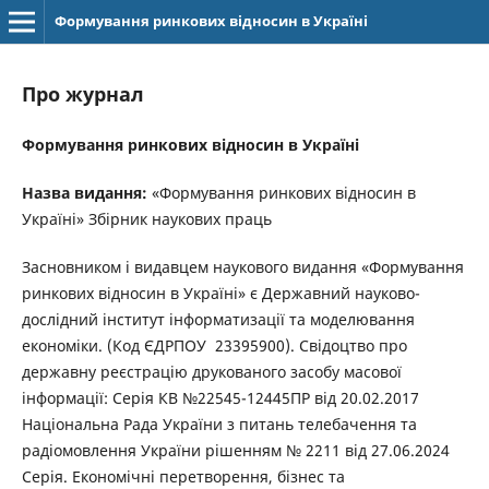
Формування ринкових відносин в Україні
Про журнал
Формування ринкових відносин в Україні
Назва видання:
«Формування ринкових відносин в
Україні» Збірник наукових праць
Засновником і видавцем наукового видання «Формування
ринкових відносин в Україні» є Державний науково-
дослідний інститут інформатизації та моделювання
економіки. (Код ЄДРПОУ 23395900). Свідоцтво про
державну реєстрацію друкованого засобу масової
інформації: Серія КВ №22545-12445ПР від 20.02.2017
Національна Рада України з питань телебачення та
радіомовлення України рішенням № 2211 від 27.06.2024
Серія. Економічні перетворення, бізнес та