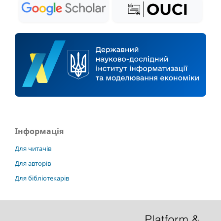
Інформація
Для читачів
Для авторів
Для бібліотекарів