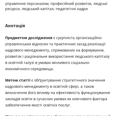
управління персоналом, професійний розвиток, людські
ресурси, людський капітал, педагогічні кадри
Анотація
Предметом дослідження
є сукупність організаційно-
управлінських відносин та практичних засад реалізації
кадрового менеджменту, спрямованих на формування,
розвиток і раціональне використання людського капіталу
в освітній галузі в умовах мінливого соціально-
економічного середовища.
Метою статті
є обґрунтування стратегічного значення
кадрового менеджменту в освітній сфері, а також
визначення його впливу на ефективність функціонування
закладів освіти в сучасних умовах як ключового фактора
забезпечення якості освітніх послуг.