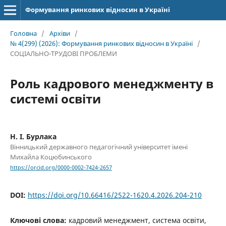
Формування ринкових відносин в Україні
Головна
/
Архіви
/
№ 4(299) (2026): Формування ринкових відносин в Україні
/
СОЦІАЛЬНО-ТРУДОВІ ПРОБЛЕМИ
Роль кадрового менеджменту в
системі освіти
Н. І. Бурлака
Вінницький державного педагогічний університет імені
Михайла Коцюбинського
https://orcid.org/0000-0002-7424-2657
DOI:
https://doi.org/10.66416/2522-1620.4.2026.204-210
Ключові слова:
кадровий менеджмент, система освіти,