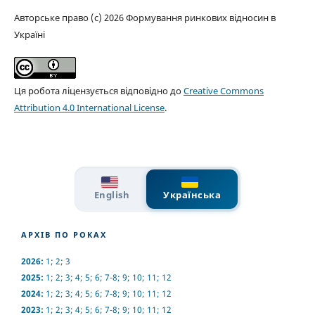
Авторське право (c) 2026 Формування ринкових відносин в
Україні
Ця робота ліцензується відповідно до
Creative Commons
Attribution 4.0 International License
.
English
Українська
АРХІВ ПО РОКАХ
2026:
1
;
2
;
3
2025:
1
;
2
;
3
;
4
;
5
;
6
;
7-8
;
9
;
10
;
11
;
12
2024:
1
;
2
;
3
;
4
;
5
;
6
;
7-8
;
9
;
10
;
11
;
12
2023:
1
;
2
;
3
;
4
;
5
;
6
;
7-8
;
9
;
10
;
11
;
12