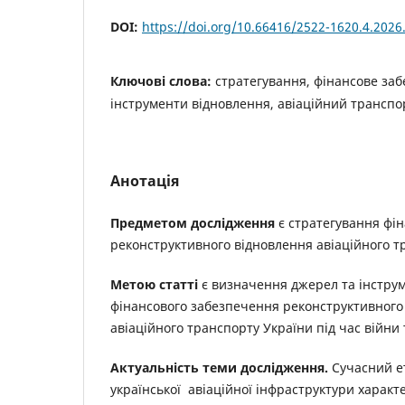
DOI:
https://doi.org/10.66416/2522-1620.4.2026
Ключові слова:
стратегування, фінансове за
інструменти відновлення, авіаційний транспо
Анотація
Предметом дослідження
є стратегування фі
реконструктивного відновлення авіаційного т
Метою статті
є визначення джерел та інструм
фінансового забезпечення реконструктивного
авіаційного транспорту України під час війни 
Актуальність теми дослідження.
Сучасний е
української авіаційної інфраструктури харак