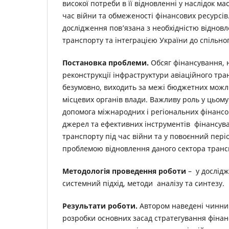
високої потреби в її відновленні у наслідок м
час війни та обмеженості фінансових ресурсів
дослідження пов’язана з необхідністю відновл
транспорту та інтеграцією України до спільно
Постановка проблеми.
Обсяг фінансування, 
реконструкції інфраструктури авіаційного тра
безумовно, виходить за межі бюджетних можл
місцевих органів влади. Важливу роль у цьому 
допомога міжнародних і регіональних фінансо
джерел та ефективних інструментів фінансува
транспорту під час війни та у повоєнний пер
проблемою відновлення даного сектора транс
Методологія проведення роботи
– у дослід
системний підхід, методи аналізу та синтезу.
Результати роботи.
Автором наведені чинник
розробки основних засад стратегування фіна