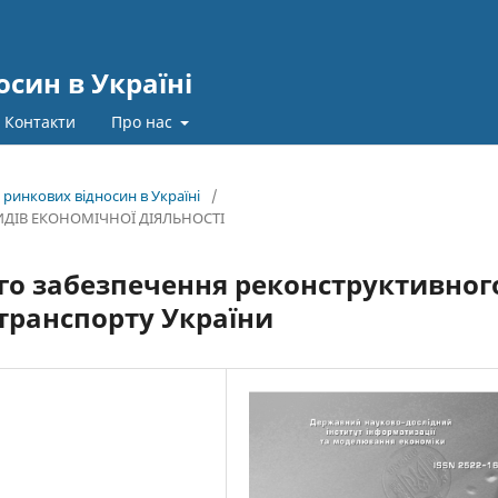
син в Україні
Контакти
Про нас
 ринкових відносин в Україні
/
ИДІВ ЕКОНОМІЧНОЇ ДІЯЛЬНОСТІ
го забезпечення реконструктивног
 транспорту України