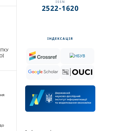
ISSN
2522-1620
ІНДЕКСАЦІЯ
ИТКУ
ОЇ
ння
 до