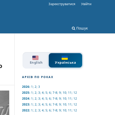
Зареєструватися
Увійти
Пошук
English
Українська
о
АРХІВ ПО РОКАХ
2026:
1
;
2
;
3
2025:
1
;
2
;
3
;
4
;
5
;
6
;
7-8
;
9
;
10
;
11
;
12
2024:
1
;
2
;
3
;
4
;
5
;
6
;
7-8
;
9
;
10
;
11
;
12
2023:
1
;
2
;
3
;
4
;
5
;
6
;
7-8
;
9
;
10
;
11
;
12
2022:
1
;
2
;
3
;
4
;
5
;
6
;
7-8
;
9
;
10
;
11
;
12