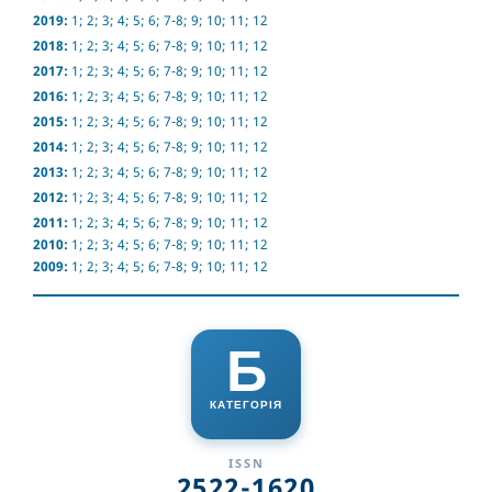
2019:
1
;
2
;
3
;
4
;
5
;
6
;
7-8
;
9
;
10
;
11
;
12
2018:
1
;
2
;
3
;
4
;
5
;
6
;
7-8
;
9
;
10
;
11
;
12
2017:
1
;
2
;
3
;
4
;
5
;
6
;
7-8
;
9
;
10
;
11
;
12
2016:
1
;
2
;
3
;
4
;
5
;
6
;
7-8
;
9
;
10
;
11
;
12
2015:
1
;
2
;
3
;
4
;
5
;
6
;
7-8
;
9
;
10
;
11
;
12
2014:
1
;
2
;
3
;
4
;
5
;
6
;
7-8
;
9
;
10
;
11
;
12
2013:
1
;
2
;
3
;
4
;
5
;
6
;
7-8
;
9
;
10
;
11
;
12
2012:
1
;
2
;
3
;
4
;
5
;
6
;
7-8
;
9
;
10
;
11
;
12
2011:
1
;
2
;
3
;
4
;
5
;
6
;
7-8
;
9
;
10
;
11
;
12
2010:
1
;
2
;
3
;
4
;
5
;
6
;
7-8
;
9
;
10
;
11
;
12
2009:
1
;
2
;
3
;
4
;
5
;
6
;
7-8
;
9
;
10
;
11
;
12
Б
КАТЕГОРІЯ
ISSN
2522-1620