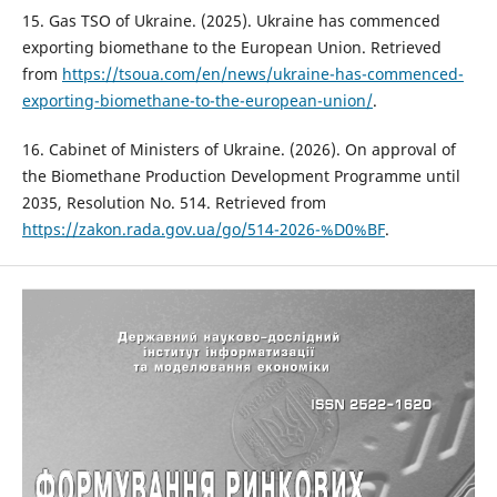
15. Gas TSO of Ukraine. (2025). Ukraine has commenced
exporting biomethane to the European Union. Retrieved
from
https://tsoua.com/en/news/ukraine-has-commenced-
exporting-biomethane-to-the-european-union/
.
16. Cabinet of Ministers of Ukraine. (2026). On approval of
the Biomethane Production Development Programme until
2035, Resolution No. 514. Retrieved from
https://zakon.rada.gov.ua/go/514-2026-%D0%BF
.