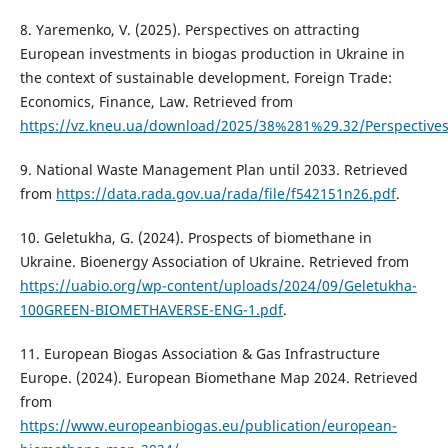
8. Yaremenko, V. (2025). Perspectives on attracting
European investments in biogas production in Ukraine in
the context of sustainable development. Foreign Trade:
Economics, Finance, Law. Retrieved from
https://vz.kneu.ua/download/2025/38%281%29.32/Perspect
9. National Waste Management Plan until 2033. Retrieved
from
https://data.rada.gov.ua/rada/file/f542151n26.pdf
.
10. Geletukha, G. (2024). Prospects of biomethane in
Ukraine. Bioenergy Association of Ukraine. Retrieved from
https://uabio.org/wp-content/uploads/2024/09/Geletukha-
100GREEN-BIOMETHAVERSE-ENG-1.pdf
.
11. European Biogas Association & Gas Infrastructure
Europe. (2024). European Biomethane Map 2024. Retrieved
from
https://www.europeanbiogas.eu/publication/european-