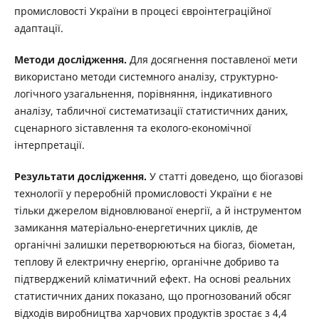
промисловості України в процесі євроінтеграційної
адаптації.
Методи дослідження.
Для досягнення поставленої мети
використано методи системного аналізу, структурно-
логічного узагальнення, порівняння, індикативного
аналізу, табличної систематизації статистичних даних,
сценарного зіставлення та еколого-економічної
інтерпретації.
Результати дослідження.
У статті доведено, що біогазові
технології у переробній промисловості України є не
тільки джерелом відновлюваної енергії, а й інструментом
замикання матеріально-енергетичних циклів, де
органічні залишки перетворюються на біогаз, біометан,
теплову й електричну енергію, органічне добриво та
підтверджений кліматичний ефект. На основі реальних
статистичних даних показано, що прогнозований обсяг
відходів виробництва харчових продуктів зростає з 4,4