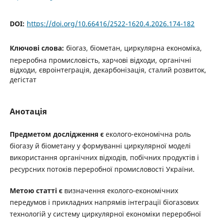
DOI:
https://doi.org/10.66416/2522-1620.4.2026.174-182
Ключові слова:
біогаз, біометан, циркулярна економіка,
переробна промисловість, харчові відходи, органічні
відходи, євроінтеграція, декарбонізація, сталий розвиток,
дегістат
Анотація
Предметом дослідження є
еколого-економічна роль
біогазу й біометану у формуванні циркулярної моделі
використання органічних відходів, побічних продуктів і
ресурсних потоків переробної промисловості України.
Метою статті є
визначення еколого-економічних
передумов і прикладних напрямів інтеграції біогазових
технологій у систему циркулярної економіки переробної