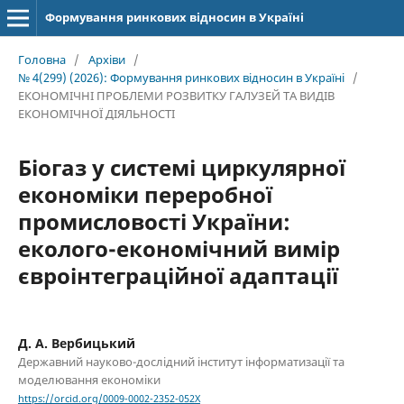
Формування ринкових відносин в Україні
Головна
/
Архіви
/
№ 4(299) (2026): Формування ринкових відносин в Україні
/
ЕКОНОМІЧНІ ПРОБЛЕМИ РОЗВИТКУ ГАЛУЗЕЙ ТА ВИДІВ
ЕКОНОМІЧНОЇ ДІЯЛЬНОСТІ
Біогаз у системі циркулярної
економіки переробної
промисловості України:
еколого-економічний вимір
євроінтеграційної адаптації
Д. А. Вербицький
Державний науково-дослідний інститут інформатизації та
моделювання економіки
https://orcid.org/0009-0002-2352-052X