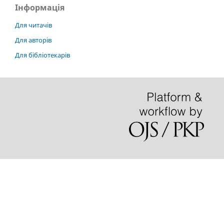
Інформація
Для читачів
Для авторів
Для бібліотекарів