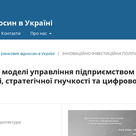
син в Україні
Контакти
Про нас
 ринкових відносин в Україні
/
ІННОВАЦІЙНО-ІНВЕСТИЦІЙНА ПОЛІТ
 моделі управління підприємством
, стратегічної гнучкості та цифрово
архітектури