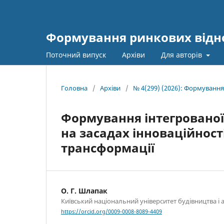
Формування ринкових відно
Поточний випуск
Архіви
Для авторів
Головна
/
Архіви
/
№ 4(299) (2026): Формування
Формування інтегрованої
на засадах інноваційності
трансформації
О. Г. Шлапак
Київський національний університет будівництва і 
https://orcid.org/0009-0008-8089-4409