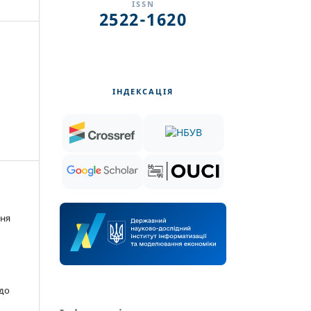
ISSN
2522-1620
ІНДЕКСАЦІЯ
ння
 до