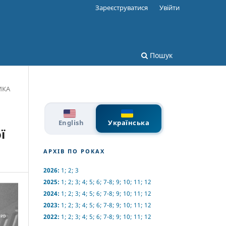
Зареєструватися
Увійти
Пошук
ИКА
English
Українська
ї
АРХІВ ПО РОКАХ
2026:
1
;
2
;
3
2025:
1
;
2
;
3
;
4
;
5
;
6
;
7-8
;
9
;
10
;
11
;
12
2024:
1
;
2
;
3
;
4
;
5
;
6
;
7-8
;
9
;
10
;
11
;
12
2023:
1
;
2
;
3
;
4
;
5
;
6
;
7-8
;
9
;
10
;
11
;
12
2022:
1
;
2
;
3
;
4
;
5
;
6
;
7-8
;
9
;
10
;
11
;
12