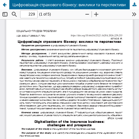
Цифровізація страхового бізнесу: виклики та перспективи