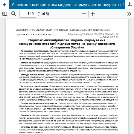
Сервісно-інжинірингова модель формування конкурентної стратегії підприємства на ринку лазерного обладнання України