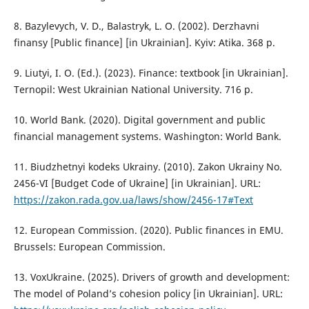
8. Bazylevych, V. D., Balastryk, L. O. (2002). Derzhavni
finansy [Public finance] [in Ukrainian]. Kyiv: Atika. 368 p.
9. Liutyi, I. O. (Ed.). (2023). Finance: textbook [in Ukrainian].
Ternopil: West Ukrainian National University. 716 p.
10. World Bank. (2020). Digital government and public
financial management systems. Washington: World Bank.
11. Biudzhetnyi kodeks Ukrainy. (2010). Zakon Ukrainy No.
2456-VI [Budget Code of Ukraine] [in Ukrainian]. URL:
https://zakon.rada.gov.ua/laws/show/2456-17#Text
12. European Commission. (2020). Public finances in EMU.
Brussels: European Commission.
13. VoxUkraine. (2025). Drivers of growth and development:
The model of Poland’s cohesion policy [in Ukrainian]. URL: