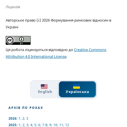
Ліцензія
Авторське право (c) 2026 Формування ринкових відносин в
Україні
Ця робота ліцензується відповідно до
Creative Commons
Attribution 4.0 International License
.
English
Українська
АРХІВ ПО РОКАХ
2026:
1
;
2
;
3
2025:
1
;
2
;
3
;
4
;
5
;
6
;
7-8
;
9
;
10
;
11
;
12