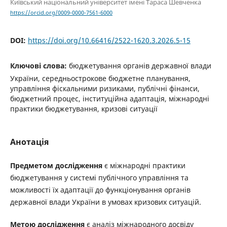
Київський національний університет імені Тараса Шевченка
https://orcid.org/0009-0000-7561-6000
DOI:
https://doi.org/10.66416/2522-1620.3.2026.5-15
Ключові слова:
бюджетування органів державної влади
України, середньострокове бюджетне планування,
управління фіскальними ризиками, публічні фінанси,
бюджетний процес, інституційна адаптація, міжнародні
практики бюджетування, кризові ситуації
Анотація
Предметом дослідження
є міжнародні практики
бюджетування у системі публічного управління та
можливості їх адаптації до функціонування органів
державної влади України в умовах кризових ситуацій.
Метою дослідження
є аналіз міжнародного досвіду