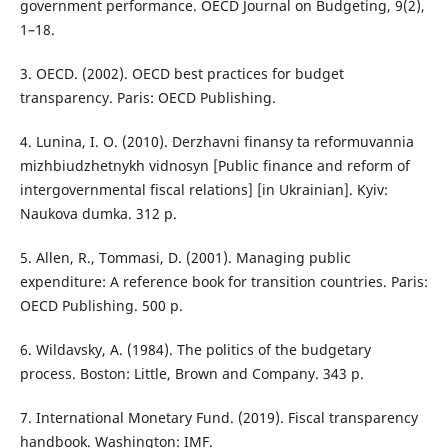
government performance. OECD Journal on Budgeting, 9(2),
1–18.
3. OECD. (2002). OECD best practices for budget
transparency. Paris: OECD Publishing.
4. Lunina, I. O. (2010). Derzhavni finansy ta reformuvannia
mizhbiudzhetnykh vidnosyn [Public finance and reform of
intergovernmental fiscal relations] [in Ukrainian]. Kyiv:
Naukova dumka. 312 p.
5. Allen, R., Tommasi, D. (2001). Managing public
expenditure: A reference book for transition countries. Paris:
OECD Publishing. 500 p.
6. Wildavsky, A. (1984). The politics of the budgetary
process. Boston: Little, Brown and Company. 343 p.
7. International Monetary Fund. (2019). Fiscal transparency
handbook. Washington: IMF.