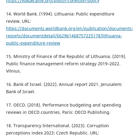
https://voxukraine.org/polish-cohesion-policy
14. World Bank. (1994). Lithuania: Public expenditure
review. URL:
https://documents.worldbank.org/en/publication/documents-
reports/documentdetail/662961468757225178/lithuania-
public-expenditure-review
15. Ministry of Finance of the Republic of Lithuania. (2019).
Public finance management reform strategy 2019–2022.
Vilnius.
16. Bank of Israel. (2022). Annual report 2021. Jerusalem:
Bank of Israel.
17. OECD. (2018). Performance budgeting and spending
reviews in OECD countries. Paris: OECD Publishing.
18. Transparency International. (2023). Corruption
perceptions index 2023: Czech Republic. URL: