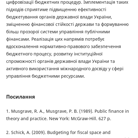
цифровізації бюджетних процедур. Імплементація таких
підходів сприятиме підвищенню ефективності
бюджетування органів державної влади України,
зміцненню фінансової стійкості держави та формуванню
більш прозорої системи управління публічними
фінансами. Реалізація цих напрямів потребує
вдосконалення нормативно-правового забезпечення
бюджетного процесу, розвитку інституційної
спроможності органів державної влади України та
активного використання міжнародного досвіду у сфері
управління бюджетними ресурсами.
Посилання
1. Musgrave, R. A., Musgrave, P. B. (1989). Public finance in
theory and practice. New York: McGraw-Hill. 627 p.
2. Schick, A. (2009). Budgeting for fiscal space and