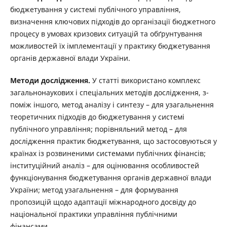
бюджетування у системі публічного управління,
визначення ключових підходів до організації бюджетного
процесу в умовах кризових ситуацій та обґрунтування
можливостей їх імплементації у практику бюджетування
органів державної влади України.
Методи дослідження.
У статті використано комплекс
загальнонаукових і спеціальних методів дослідження, з-
поміж іншого, метод аналізу і синтезу – для узагальнення
теоретичних підходів до бюджетування у системі
публічного управління; порівняльний метод – для
дослідження практик бюджетування, що застосовуються у
країнах із розвиненими системами публічних фінансів;
інституційний аналіз – для оцінювання особливостей
функціонування бюджетування органів державної влади
України; метод узагальнення – для формування
пропозицій щодо адаптації міжнародного досвіду до
національної практики управління публічними
фінансами.