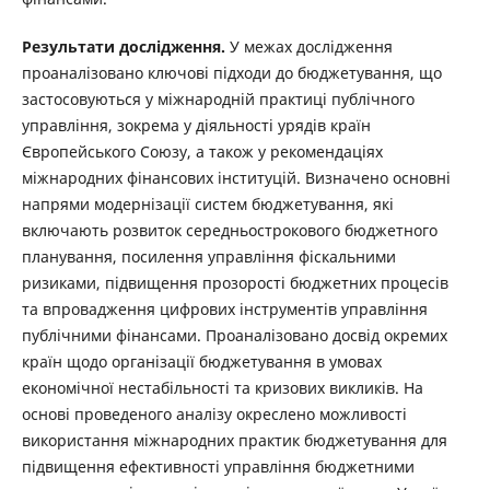
Результати дослідження.
У межах дослідження
проаналізовано ключові підходи до бюджетування, що
застосовуються у міжнародній практиці публічного
управління, зокрема у діяльності урядів країн
Європейського Союзу, а також у рекомендаціях
міжнародних фінансових інституцій. Визначено основні
напрями модернізації систем бюджетування, які
включають розвиток середньострокового бюджетного
планування, посилення управління фіскальними
ризиками, підвищення прозорості бюджетних процесів
та впровадження цифрових інструментів управління
публічними фінансами. Проаналізовано досвід окремих
країн щодо організації бюджетування в умовах
економічної нестабільності та кризових викликів. На
основі проведеного аналізу окреслено можливості
використання міжнародних практик бюджетування для
підвищення ефективності управління бюджетними