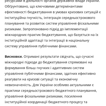
ресурсами в діяльності органів державної влади України.
Обґрунтовано, що ключовими детермінантами
ефективності бюджетування в умовах кризових ситуацій є
інституційна гнучкість, інтеграція середньострокового
планування та розвиток систем управління фіскальними
ризиками. Запропоновано підхід до імплементації
міжнародних практик бюджетування, що базується на їх
інституційній адаптації та інтеграції в національну
систему управління публічними фінансами.
Висновки.
Отримані результати свідчать, що сучасні
міжнародні підходи до бюджетування спрямовані на
формування більш гнучких і адаптивних систем
управління публічними фінансами, здатних ефективно
реагувати на кризові ситуації та економічну
невизначеність. Для України особливо актуальними є
практики середньострокового бюджетного планування,
управління фіскальними ризиками, посилення
інституційної координації бюджетного процесу та