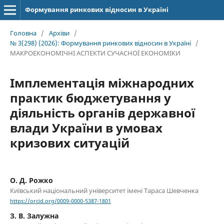
Формування ринкових відносин в Україні
Головна
/
Архіви
/
№ 3(298) (2026): Формування ринкових відносин в Україні
/
МАКРОЕКОНОМІЧНІ АСПЕКТИ СУЧАСНОЇ ЕКОНОМІКИ
Імплементація міжнародних
практик бюджетування у
діяльність органів державної
влади України в умовах
кризових ситуацій
О. Д. Рожко
Київський національний університет імені Тараса Шевченка
https://orcid.org/0009-0000-5387-1801
З. В. Залужна