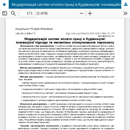
Модернізація систем оплати праці в будівництві: інноваційні підходи та механізми стимулювання персоналу