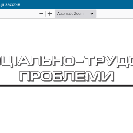
ії засобів