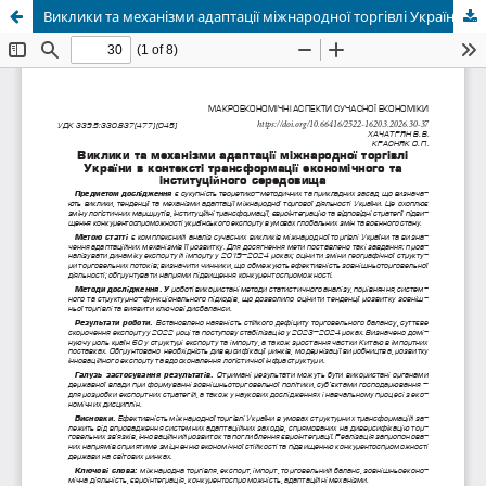
Виклики та механізми адаптації міжнародної торгівлі України в контексті трансформації економічного та інституційного середовища