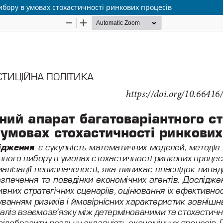
бору в умовах стохастичності ринкових процесів